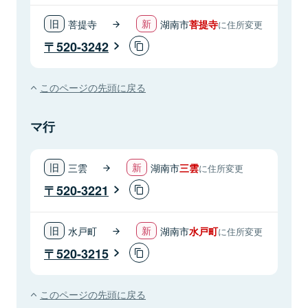
菩提寺
湖南市
菩提寺
に住所変更
520-3242
このページの先頭に戻る
マ行
三雲
湖南市
三雲
に住所変更
520-3221
水戸町
湖南市
水戸町
に住所変更
520-3215
このページの先頭に戻る