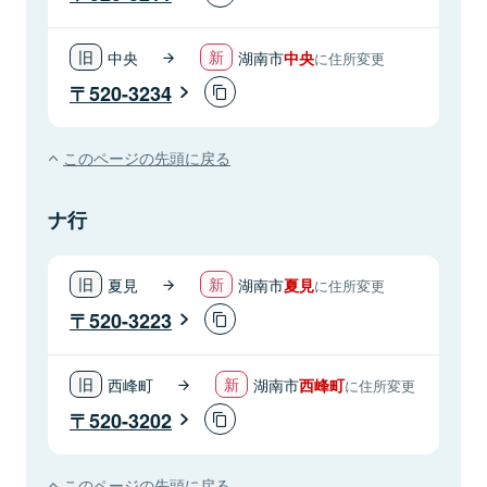
中央
湖南市
中央
に住所変更
520-3234
このページの先頭に戻る
ナ行
夏見
湖南市
夏見
に住所変更
520-3223
西峰町
湖南市
西峰町
に住所変更
520-3202
このページの先頭に戻る