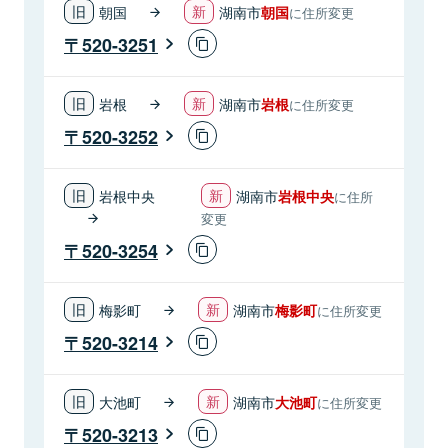
朝国
湖南市
朝国
に住所変更
520-3251
岩根
湖南市
岩根
に住所変更
520-3252
岩根中央
湖南市
岩根中央
に住所
変更
520-3254
梅影町
湖南市
梅影町
に住所変更
520-3214
大池町
湖南市
大池町
に住所変更
520-3213