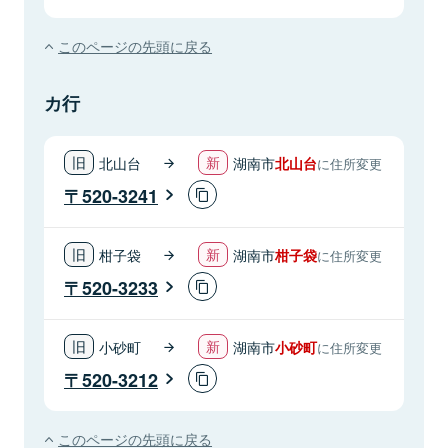
このページの先頭に戻る
カ行
北山台
湖南市
北山台
に住所変更
520-3241
柑子袋
湖南市
柑子袋
に住所変更
520-3233
小砂町
湖南市
小砂町
に住所変更
520-3212
このページの先頭に戻る