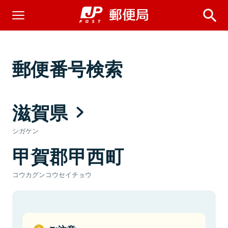
郵便番号検索
滋賀県
シガケン
甲賀郡甲西町
コウカグンコウセイチョウ