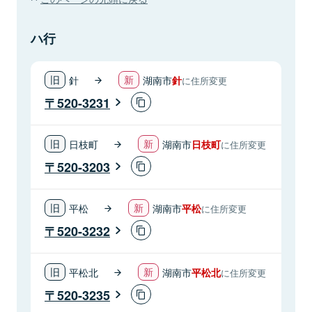
ハ行
針
湖南市
針
に住所変更
520-3231
日枝町
湖南市
日枝町
に住所変更
520-3203
平松
湖南市
平松
に住所変更
520-3232
平松北
湖南市
平松北
に住所変更
520-3235