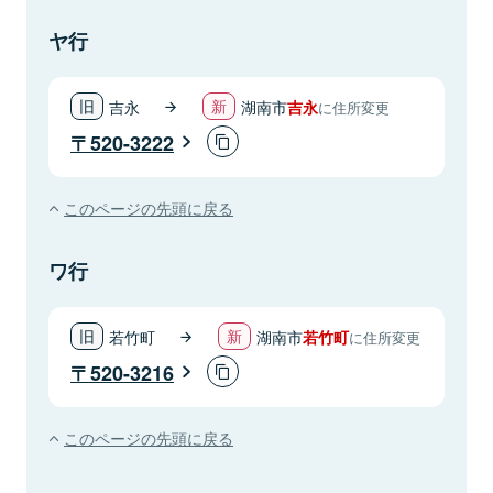
ヤ行
吉永
湖南市
吉永
に住所変更
520-3222
このページの先頭に戻る
ワ行
若竹町
湖南市
若竹町
に住所変更
520-3216
このページの先頭に戻る