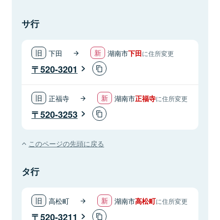
サ行
下田
湖南市
下田
に住所変更
520-3201
正福寺
湖南市
正福寺
に住所変更
520-3253
このページの先頭に戻る
タ行
高松町
湖南市
高松町
に住所変更
520-3211