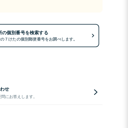
所の個別番号を検索する
所の７けたの個別郵便番号をお調べします。
わせ
疑問にお答えします。