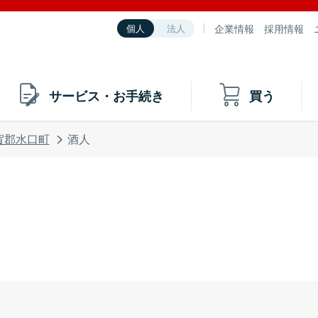
企業情報
採用情報
個人
法人
サービス・お手続き
買う
賀郡水口町
酒人