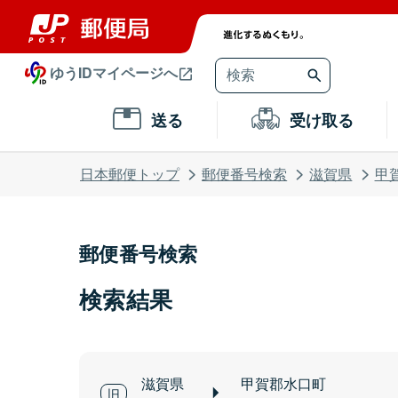
ゆうIDマイページへ
送る
受け取る
日本郵便トップ
郵便番号検索
滋賀県
甲
郵便番号検索
検索結果
滋賀県
甲賀郡水口町