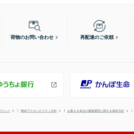
荷物のお問い合わせ
再配達のご依頼
ポリシー
Webアクセシビリティ方針
お客さま本位の業務運営に関する基本方針