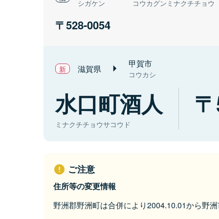
シガケン
コウカグンミナクチチョウ
528-0054
甲賀市
滋賀県
コウカシ
水口町酒人
ミナクチチョウサコウド
ご注意
住所等の変更情報
野洲郡野洲町は合併により2004.10.01から