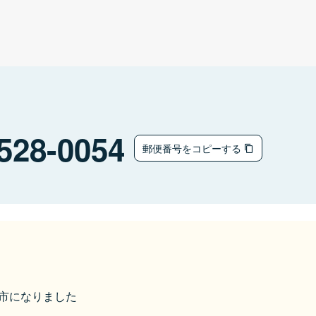
528-0054
郵便番号をコピーする
野洲市になりました