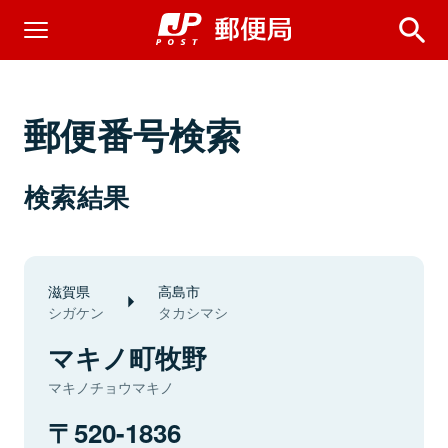
郵便番号検索
検索結果
滋賀県
高島市
シガケン
タカシマシ
マキノ町牧野
マキノチョウマキノ
520-1836