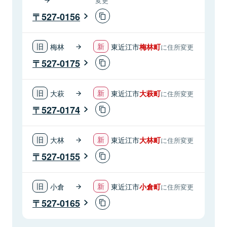
変更
527-0156
梅林
東近江市
梅林町
に住所変更
527-0175
大萩
東近江市
大萩町
に住所変更
527-0174
大林
東近江市
大林町
に住所変更
527-0155
小倉
東近江市
小倉町
に住所変更
527-0165