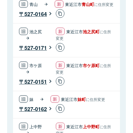
青山
東近江市
青山町
に住所変更
527-0164
池之尻
東近江市
池之尻町
に住所
変更
527-0171
市ケ原
東近江市
市ケ原町
に住所
変更
527-0151
妹
東近江市
妹町
に住所変更
527-0162
上中野
東近江市
上中野町
に住所