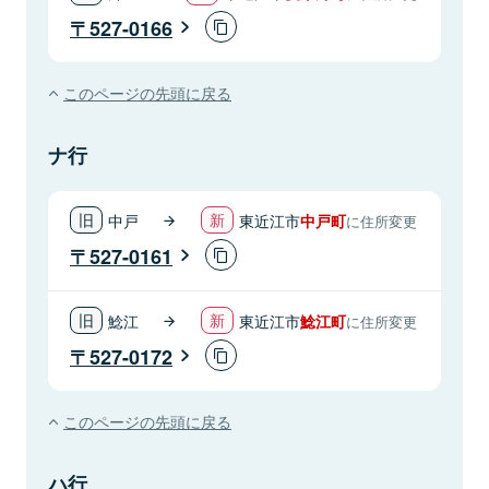
527-0166
このページの先頭に戻る
ナ行
中戸
東近江市
中戸町
に住所変更
527-0161
鯰江
東近江市
鯰江町
に住所変更
527-0172
このページの先頭に戻る
ハ行