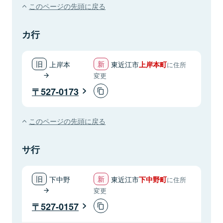
このページの先頭に戻る
カ行
上岸本
東近江市
上岸本町
に住所
変更
527-0173
このページの先頭に戻る
サ行
下中野
東近江市
下中野町
に住所
変更
527-0157