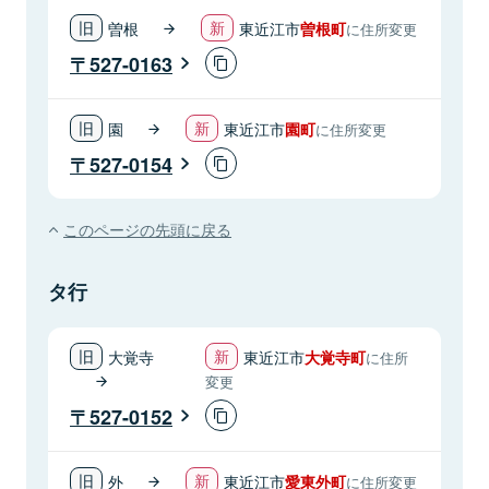
曽根
東近江市
曽根町
に住所変更
527-0163
園
東近江市
園町
に住所変更
527-0154
このページの先頭に戻る
タ行
大覚寺
東近江市
大覚寺町
に住所
変更
527-0152
外
東近江市
愛東外町
に住所変更