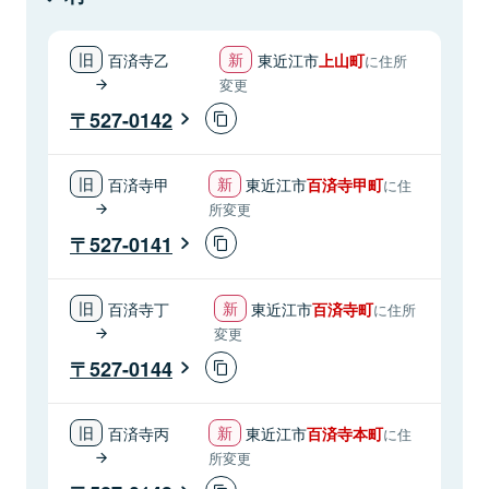
百済寺乙
東近江市
上山町
に住所
変更
527-0142
百済寺甲
東近江市
百済寺甲町
に住
所変更
527-0141
百済寺丁
東近江市
百済寺町
に住所
変更
527-0144
百済寺丙
東近江市
百済寺本町
に住
所変更