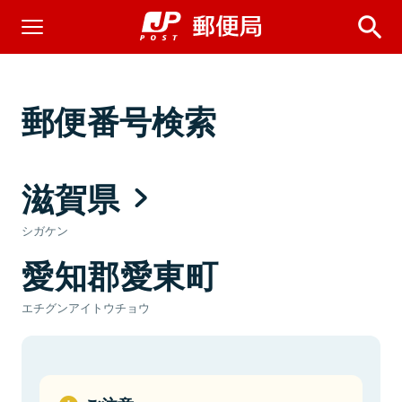
郵便番号検索
滋賀県
シガケン
愛知郡愛東町
エチグンアイトウチョウ