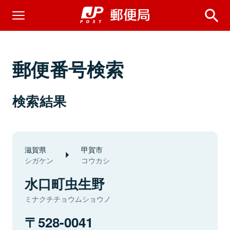
郵便番号検索
検索結果
滋賀県
甲賀市
シガケン
コウカシ
水口町虫生野
ミナクチチョウムショウノ
528-0041