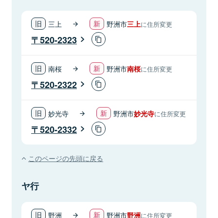
三上
野洲市
三上
に住所変更
520-2323
南桜
野洲市
南桜
に住所変更
520-2322
妙光寺
野洲市
妙光寺
に住所変更
520-2332
このページの先頭に戻る
ヤ行
野洲
野洲市
野洲
に住所変更