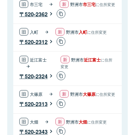
市三宅
野洲市
市三宅
に住所変更
520-2362
入町
野洲市
入町
に住所変更
520-2312
近江富士
野洲市
近江富士
に住所
変更
520-2324
大篠原
野洲市
大篠原
に住所変更
520-2313
大畑
野洲市
大畑
に住所変更
520-2343