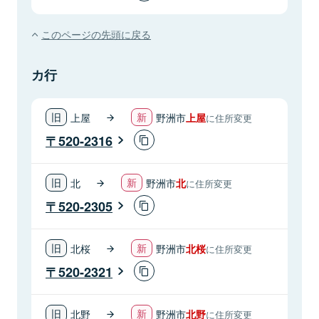
このページの先頭に戻る
カ行
上屋
野洲市
上屋
に住所変更
520-2316
北
野洲市
北
に住所変更
520-2305
北桜
野洲市
北桜
に住所変更
520-2321
北野
野洲市
北野
に住所変更