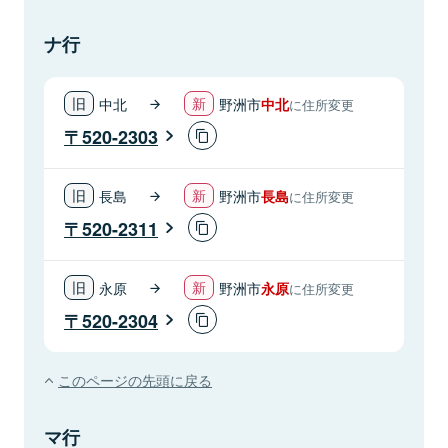
ナ行
中北
野洲市
中北
に住所変更
520-2303
長島
野洲市
長島
に住所変更
520-2311
永原
野洲市
永原
に住所変更
520-2304
このページの先頭に戻る
マ行