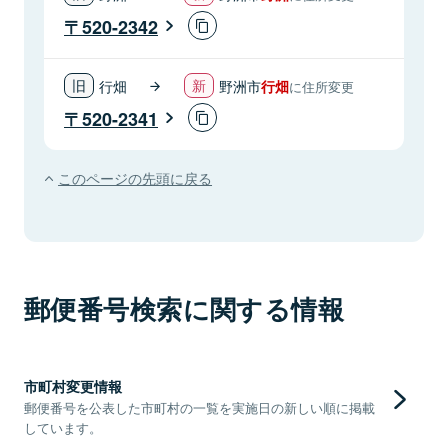
520-2342
行畑
野洲市
行畑
に住所変更
520-2341
このページの先頭に戻る
郵便番号検索に関する情報
市町村変更情報
郵便番号を公表した市町村の一覧を実施日の新しい順に掲載
しています。