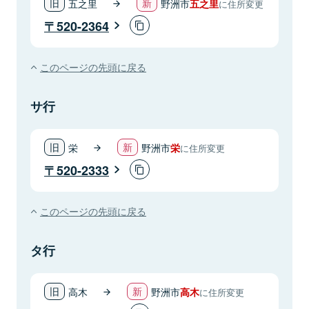
五之里
野洲市
五之里
に住所変更
520-2364
このページの先頭に戻る
サ行
栄
野洲市
栄
に住所変更
520-2333
このページの先頭に戻る
タ行
高木
野洲市
高木
に住所変更