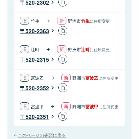
520-2302
竹生
野洲市
竹生
に住所変更
520-2363
辻町
野洲市
辻町
に住所変更
520-2315
冨波乙
野洲市
冨波乙
に住所変更
520-2352
冨波甲
野洲市
冨波甲
に住所変更
520-2351
このページの先頭に戻る