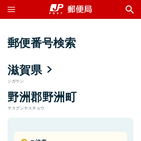
郵便番号検索
滋賀県
シガケン
野洲郡野洲町
ヤスグンヤスチョウ