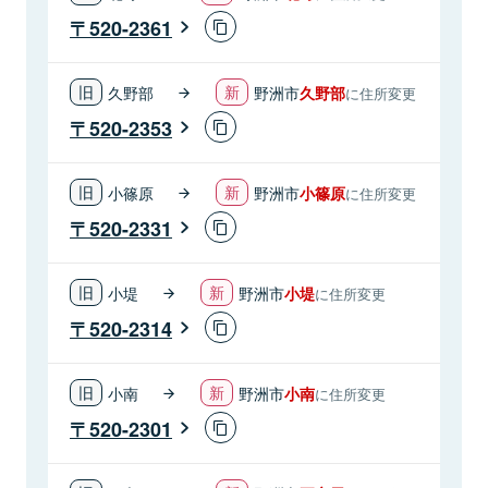
520-2361
久野部
野洲市
久野部
に住所変更
520-2353
小篠原
野洲市
小篠原
に住所変更
520-2331
小堤
野洲市
小堤
に住所変更
520-2314
小南
野洲市
小南
に住所変更
520-2301