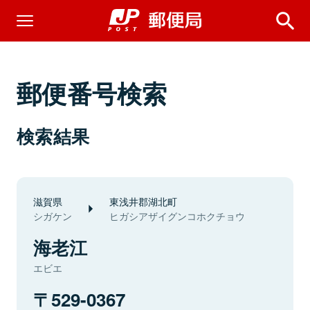
郵便番号検索
検索結果
滋賀県
東浅井郡湖北町
シガケン
ヒガシアザイグンコホクチョウ
海老江
エビエ
529-0367