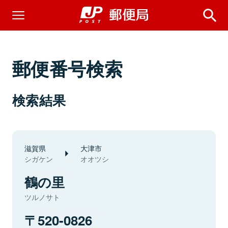
郵便番号検索
検索結果
滋賀県
大津市
シガケン
オオツシ
鶴の里
ツルノサト
520-0826