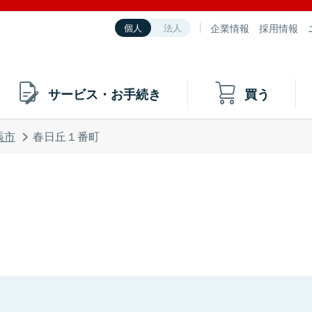
企業情報
採用情報
個人
法人
サービス・お手続き
買う
張市
春日丘１番町