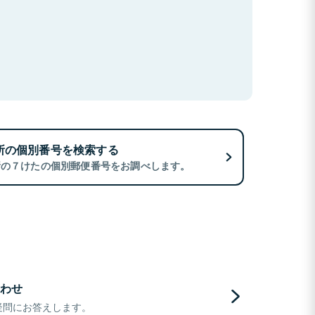
所の個別番号を検索する
所の７けたの個別郵便番号をお調べします。
わせ
疑問にお答えします。