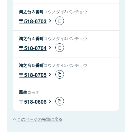
鴻之台３番町
コウノダイ3バンチョウ
518-0703
鴻之台４番町
コウノダイ4バンチョウ
518-0704
鴻之台５番町
コウノダイ5バンチョウ
518-0705
薦生
コモオ
518-0606
このページの先頭に戻る