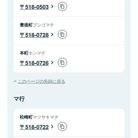
518-0503
豊後町
ブンゴマチ
518-0728
本町
ホンマチ
518-0726
このページの先頭に戻る
マ行
松崎町
マツサキマチ
518-0722