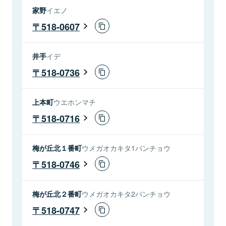
家野
イエノ
518-0607
井手
イデ
518-0736
上本町
ウエホンマチ
518-0716
梅が丘北１番町
ウメガオカキタ1バンチョウ
518-0746
梅が丘北２番町
ウメガオカキタ2バンチョウ
518-0747