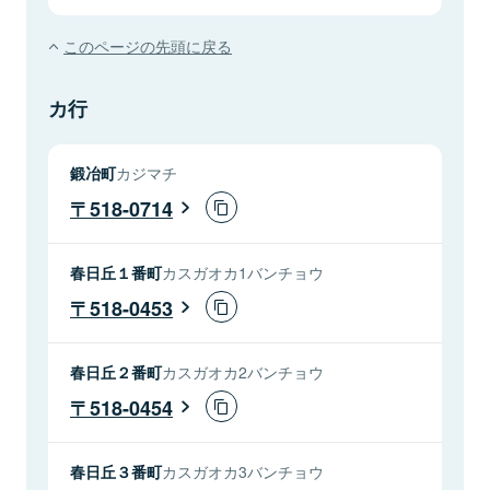
このページの先頭に戻る
カ行
鍛冶町
カジマチ
518-0714
春日丘１番町
カスガオカ1バンチョウ
518-0453
春日丘２番町
カスガオカ2バンチョウ
518-0454
春日丘３番町
カスガオカ3バンチョウ