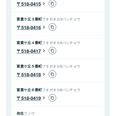
518-0415
富貴ケ丘３番町
フキガオカ3バンチョウ
518-0416
富貴ケ丘４番町
フキガオカ4バンチョウ
518-0417
富貴ケ丘５番町
フキガオカ5バンチョウ
518-0418
富貴ケ丘６番町
フキガオカ6バンチョウ
518-0419
布生
フノウ