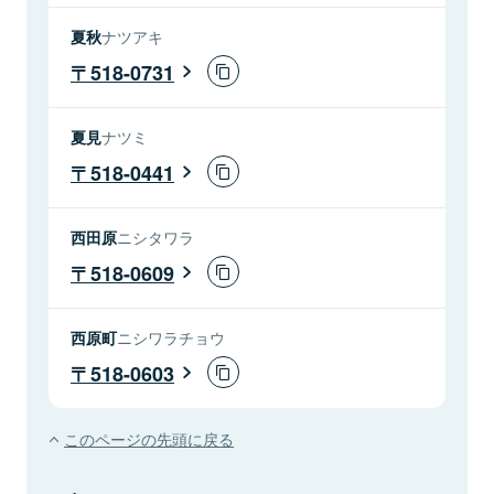
夏秋
ナツアキ
518-0731
夏見
ナツミ
518-0441
西田原
ニシタワラ
518-0609
西原町
ニシワラチョウ
518-0603
このページの先頭に戻る