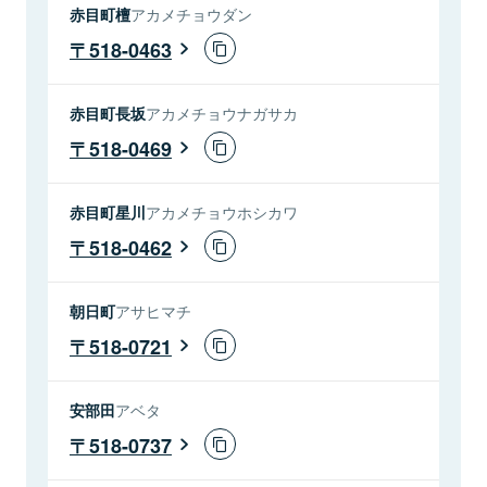
赤目町檀
アカメチョウダン
518-0463
赤目町長坂
アカメチョウナガサカ
518-0469
赤目町星川
アカメチョウホシカワ
518-0462
朝日町
アサヒマチ
518-0721
安部田
アベタ
518-0737