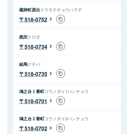
蔵持町原出
クラモチチョウハラデ
518-0752
黒田
クロダ
518-0734
結馬
ケチバ
518-0735
鴻之台１番町
コウノダイ1バンチョウ
518-0701
鴻之台２番町
コウノダイ2バンチョウ
518-0702