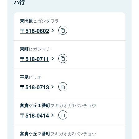
ハ行
東田原
ヒガシタワラ
518-0602
東町
ヒガシマチ
518-0711
平尾
ヒラオ
518-0713
富貴ケ丘１番町
フキガオカ1バンチョウ
518-0414
富貴ケ丘２番町
フキガオカ2バンチョウ