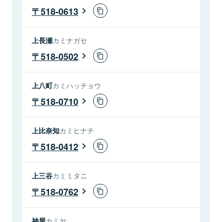
518-0613
上長瀬
カミナガセ
518-0502
上八町
カミハッチョウ
518-0710
上比奈知
カミヒナチ
518-0412
上三谷
カミミタニ
518-0762
神屋
カミヤ