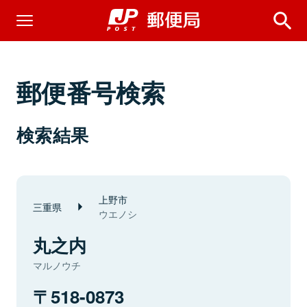
郵便番号検索
検索結果
上野市
三重県
ウエノシ
丸之内
マルノウチ
518-0873