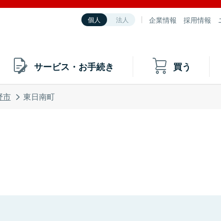
企業情報
採用情報
個人
法人
サービス・お手続き
買う
野市
東日南町