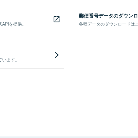
郵便番号データのダウンロ
APIを提供。
各種データのダウンロードはこち
ています。