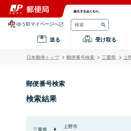
ゆうIDマイページへ
送る
受け取る
日本郵便トップ
郵便番号検索
三重県
上
郵便番号検索
検索結果
上野市
三重県