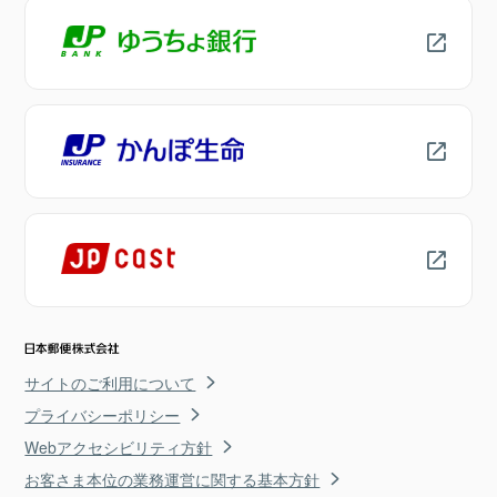
サイトのご利用について
プライバシーポリシー
Webアクセシビリティ方針
お客さま本位の業務運営に関する基本方針