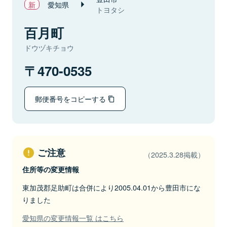
愛知県
トヨタシ
百月町
ドウヅキチョウ
470-0535
郵便番号をコピーする
ご注意
（2025.3.28掲載）
住所等の変更情報
東加茂郡足助町は合併により2005.04.01から豊田市にな
りました
愛知県の変更情報一覧 はこちら