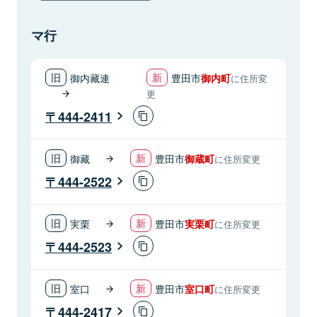
マ行
御内藏連
豊田市
御内町
に住所変
更
444-2411
御藏
豊田市
御蔵町
に住所変更
444-2522
実栗
豊田市
実栗町
に住所変更
444-2523
室口
豊田市
室口町
に住所変更
444-2417