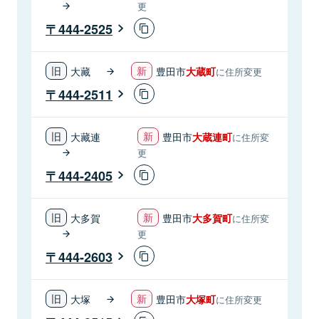
更
444-2525
大藏
豊田市
大蔵町
に住所変更
444-2511
大藏連
豊田市
大蔵連町
に住所変
更
444-2405
大多賀
豊田市
大多賀町
に住所変
更
444-2603
大塚
豊田市
大塚町
に住所変更