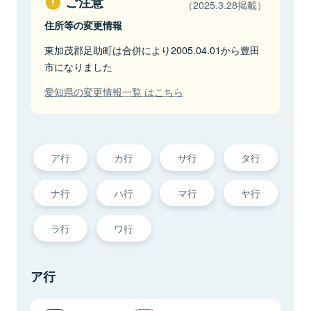
ご注意
（2025.3.28掲載）
住所等の変更情報
東加茂郡足助町は合併により2005.04.01から豊田
市になりました
愛知県の変更情報一覧 はこちら
ア行
カ行
サ行
タ行
ナ行
ハ行
マ行
ヤ行
ラ行
ワ行
ア行