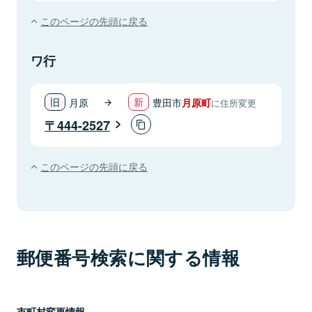
このページの先頭に戻る
ワ行
月原
豊田市
月原町
に住所変更
444-2527
このページの先頭に戻る
郵便番号検索に関する情報
市町村変更情報