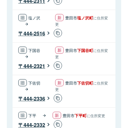
444-2311
塩ノ沢
豊田市
塩ノ沢町
に住所変
更
444-2516
下国谷
豊田市
下国谷町
に住所変
更
444-2321
下佐切
豊田市
下佐切町
に住所変
更
444-2336
下平
豊田市
下平町
に住所変更
444-2332