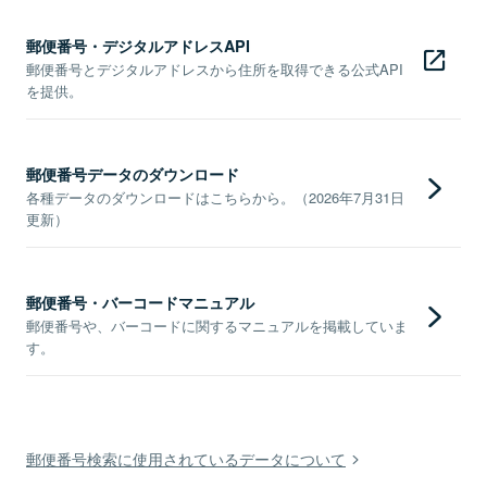
郵便番号・デジタルアドレスAPI
郵便番号とデジタルアドレスから住所を取得できる公式API
を提供。
郵便番号データのダウンロード
各種データのダウンロードはこちらから。（2026年7月31日
更新）
郵便番号・バーコードマニュアル
郵便番号や、バーコードに関するマニュアルを掲載していま
す。
郵便番号検索に使用されているデータについて