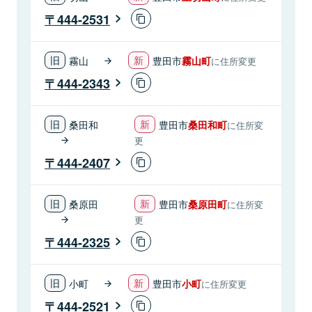
444-2531
霧山
豊田市
霧山町
に住所変更
444-2343
桑田和
豊田市
桑田和町
に住所変
更
444-2407
桑原田
豊田市
桑原田町
に住所変
更
444-2325
小町
豊田市
小町
に住所変更
444-2521