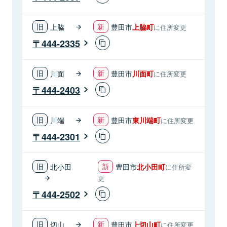
上脇
豊田市
上脇町
に住所変更
444-2335
川面
豊田市
川面町
に住所変更
444-2403
川端
豊田市
東川端町
に住所変更
444-2301
北小田
豊田市
北小田町
に住所変
更
444-2502
切山
豊田市
上切山町
に住所変更