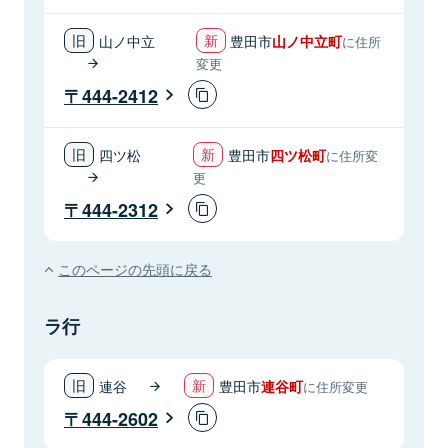
山ノ中立
豊田市
山ノ中立町
に住所
変更
444-2412
四ツ松
豊田市
四ツ松町
に住所変
更
444-2312
このページの先頭に戻る
ラ行
連谷
豊田市
連谷町
に住所変更
444-2602