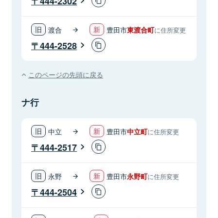
444-2302
渡合
豊田市
東渡合町
に住所変更
444-2528
このページの先頭に戻る
ナ行
中立
豊田市
中立町
に住所変更
444-2517
永野
豊田市
永野町
に住所変更
444-2504