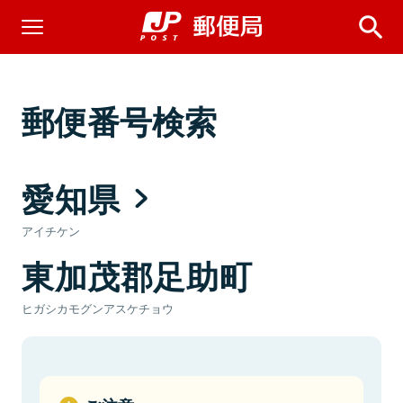
郵便番号検索
愛知県
アイチケン
東加茂郡足助町
ヒガシカモグンアスケチョウ