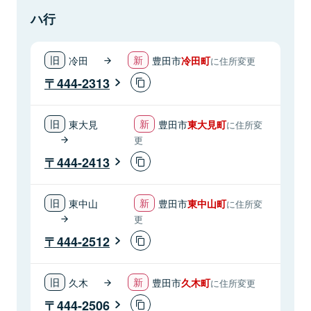
ハ行
冷田
豊田市
冷田町
に住所変更
444-2313
東大見
豊田市
東大見町
に住所変
更
444-2413
東中山
豊田市
東中山町
に住所変
更
444-2512
久木
豊田市
久木町
に住所変更
444-2506