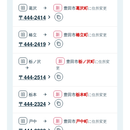
葛沢
豊田市
葛沢町
に住所変更
444-2414
椿立
豊田市
椿立町
に住所変更
444-2419
栃ノ沢
豊田市
栃ノ沢町
に住所変
更
444-2514
栃本
豊田市
栃本町
に住所変更
444-2324
戸中
豊田市
戸中町
に住所変更