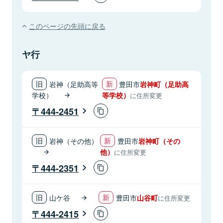
このページの先頭に戻る
ヤ行
岩神（足助高等
豊田市
岩神町（足助高
学校）
等学校）
に住所変更
444-2451
岩神（その他）
豊田市
岩神町（その
他）
に住所変更
444-2351
山ケ谷
豊田市
山谷町
に住所変更
444-2415