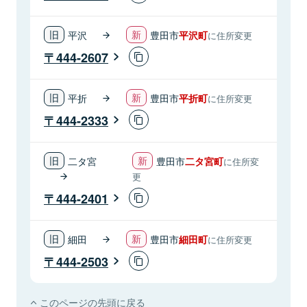
平沢
豊田市
平沢町
に住所変更
444-2607
平折
豊田市
平折町
に住所変更
444-2333
二タ宮
豊田市
二タ宮町
に住所変
更
444-2401
細田
豊田市
細田町
に住所変更
444-2503
このページの先頭に戻る