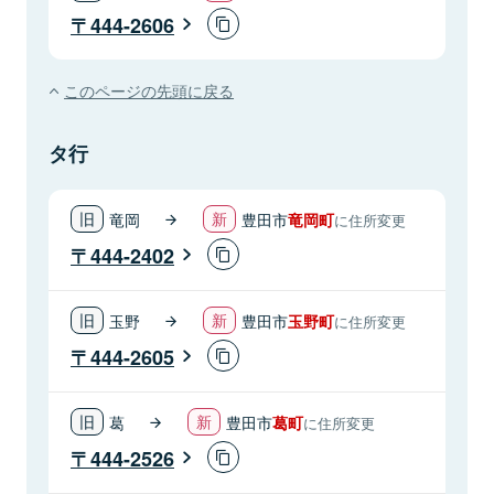
444-2606
このページの先頭に戻る
タ行
竜岡
豊田市
竜岡町
に住所変更
444-2402
玉野
豊田市
玉野町
に住所変更
444-2605
葛
豊田市
葛町
に住所変更
444-2526