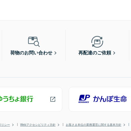
荷物のお問い合わせ
再配達のご依頼
ポリシー
Webアクセシビリティ方針
お客さま本位の業務運営に関する基本方針