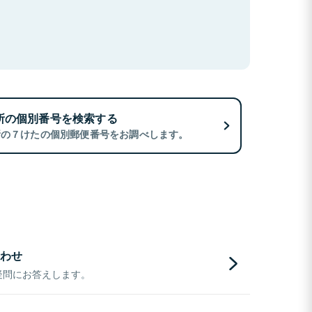
所の個別番号を検索する
所の７けたの個別郵便番号をお調べします。
わせ
疑問にお答えします。