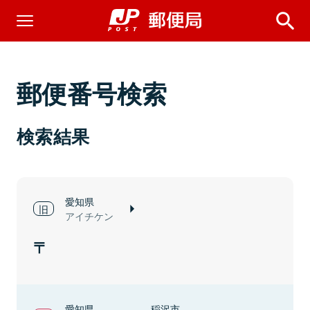
郵便番号検索
検索結果
愛知県
アイチケン
愛知県
稲沢市