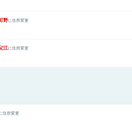
町野
に住所変更
父江
に住所変更
に住所変更