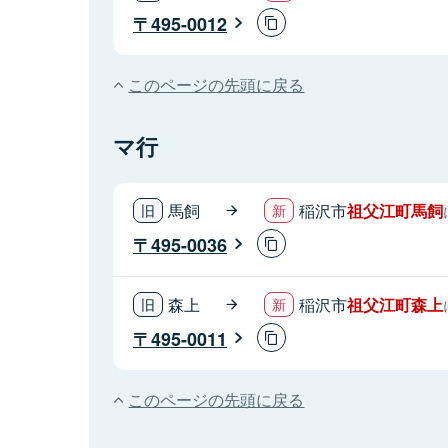
495-0012
このページの先頭に戻る
マ行
馬飼
稲沢市
祖父江町馬飼
495-0036
森上
稲沢市
祖父江町森上
495-0011
このページの先頭に戻る