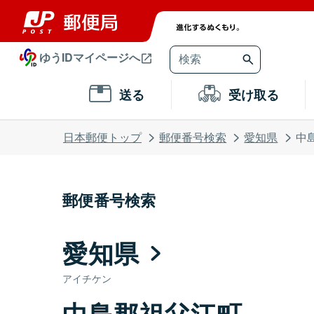
ゆうIDマイページへ
送る
受け取る
日本郵便トップ
郵便番号検索
愛知県
中
郵便番号検索
愛知県
アイチケン
中島郡祖父江町