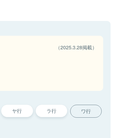
（2025.3.28掲載）
ヤ行
ラ行
ワ行