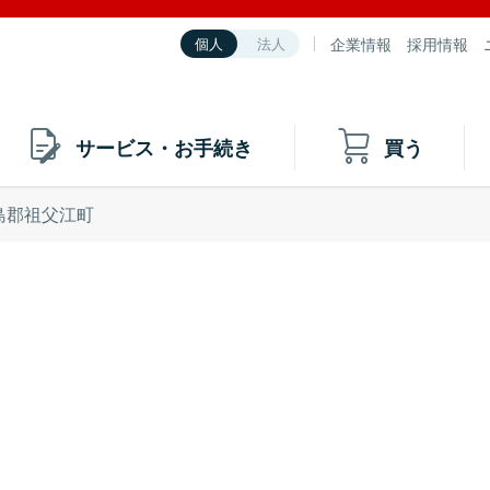
企業情報
採用情報
個人
法人
サービス・お手続き
買う
島郡祖父江町