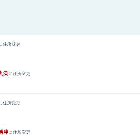
に住所変更
丸渕
に住所変更
に住所変更
明津
に住所変更