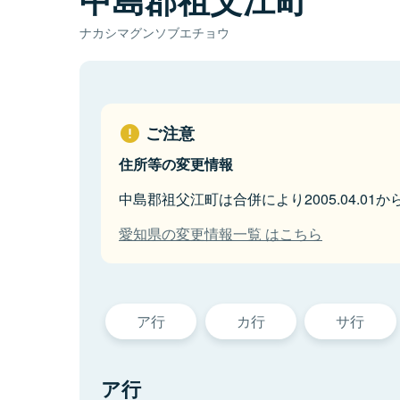
ナカシマグンソブエチョウ
ご注意
住所等の変更情報
中島郡祖父江町は合併により2005.04.01
愛知県の変更情報一覧 はこちら
ア行
カ行
サ行
ア行