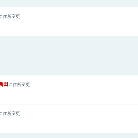
に住所変更
新田
に住所変更
に住所変更