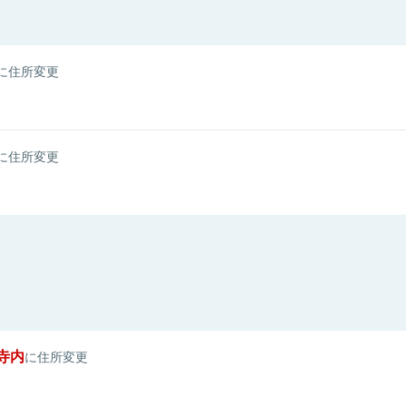
に住所変更
に住所変更
寺内
に住所変更