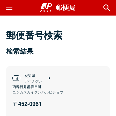
郵便番号検索
検索結果
愛知県
アイチケン
西春日井郡春日町
ニシカスガイグンハルヒチョウ
452-0961