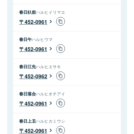
春日杁前
ハルヒイリマエ
452-0961
春日午
ハルヒウマ
452-0961
春日江先
ハルヒエサキ
452-0962
春日落合
ハルヒオチアイ
452-0961
春日上丑
ハルヒカミウシ
452-0961