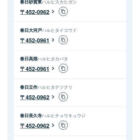
春日砂賀東
ハルヒスカヒガシ
452-0962
春日大河戸
ハルヒタイコウド
452-0961
春日高畑
ハルヒタカバタ
452-0961
春日立作
ハルヒタテツクリ
452-0962
春日長久寺
ハルヒチョウキュウジ
452-0962