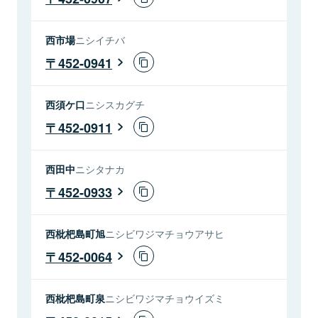
西市場
ニシイチバ
452-0941
西須ケ口
ニシスカグチ
452-0911
西田中
ニシタナカ
452-0933
西枇杷島町旭
ニシビワジマチョウアサヒ
452-0064
西枇杷島町泉
ニシビワジマチョウイズミ