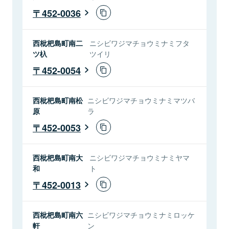
452-0036
西枇杷島町南二
ニシビワジマチョウミナミフタ
ツ杁
ツイリ
452-0054
西枇杷島町南松
ニシビワジマチョウミナミマツバ
原
ラ
452-0053
西枇杷島町南大
ニシビワジマチョウミナミヤマ
和
ト
452-0013
西枇杷島町南六
ニシビワジマチョウミナミロッケ
軒
ン