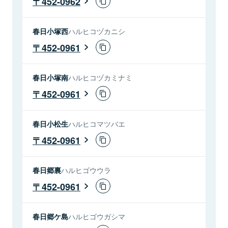
452-0962
春日小塚西
ハルヒコヅカニシ
452-0961
春日小塚南
ハルヒコヅカミナミ
452-0961
春日小松生
ハルヒコマツバエ
452-0961
春日郷裏
ハルヒゴウウラ
452-0961
春日郷ケ島
ハルヒゴウガシマ