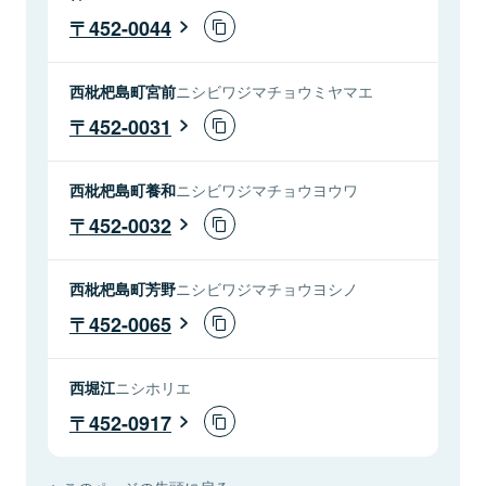
452-0044
西枇杷島町宮前
ニシビワジマチョウミヤマエ
452-0031
西枇杷島町養和
ニシビワジマチョウヨウワ
452-0032
西枇杷島町芳野
ニシビワジマチョウヨシノ
452-0065
西堀江
ニシホリエ
452-0917