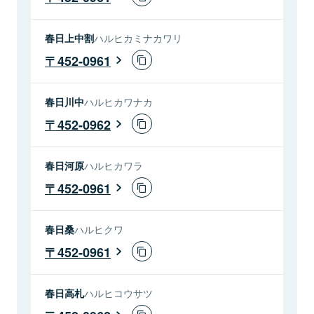
春日上中割
ハルヒカミナカワリ
452-0961
春日川中
ハルヒカワナカ
452-0962
春日河原
ハルヒカワラ
452-0961
春日桑
ハルヒクワ
452-0961
春日高札
ハルヒコウサツ