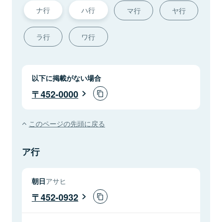
ナ行
ハ行
マ行
ヤ行
ラ行
ワ行
以下に掲載がない場合
452-0000
このページの先頭に戻る
ア行
朝日
アサヒ
452-0932