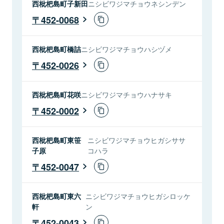
西枇杷島町子新田
ニシビワジマチョウネシンデン
452-0068
西枇杷島町橋詰
ニシビワジマチョウハシヅメ
452-0026
西枇杷島町花咲
ニシビワジマチョウハナサキ
452-0002
西枇杷島町東笹
ニシビワジマチョウヒガシササ
子原
コハラ
452-0047
西枇杷島町東六
ニシビワジマチョウヒガシロッケ
軒
ン
452-0043