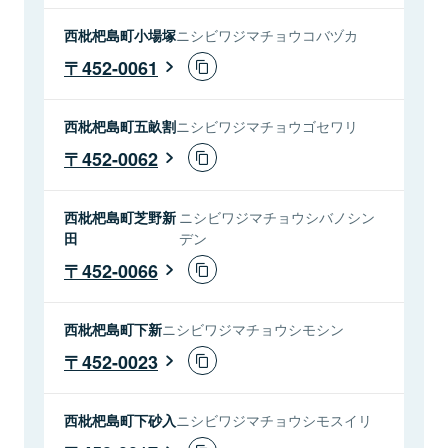
西枇杷島町小場塚
ニシビワジマチョウコバヅカ
452-0061
西枇杷島町五畝割
ニシビワジマチョウゴセワリ
452-0062
西枇杷島町芝野新
ニシビワジマチョウシバノシン
田
デン
452-0066
西枇杷島町下新
ニシビワジマチョウシモシン
452-0023
西枇杷島町下砂入
ニシビワジマチョウシモスイリ