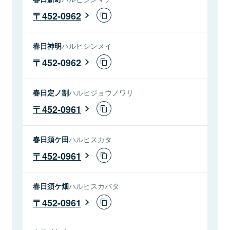
452-0962
春日神明
ハルヒシンメイ
452-0962
春日定ノ割
ハルヒジョウノワリ
452-0961
春日須ケ田
ハルヒスカタ
452-0961
春日須ケ畑
ハルヒスカバタ
452-0961