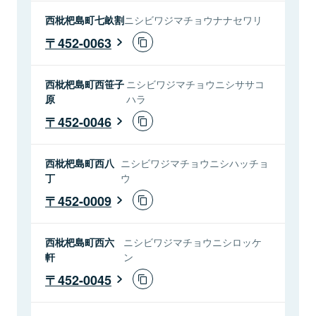
西枇杷島町七畝割
ニシビワジマチョウナナセワリ
452-0063
西枇杷島町西笹子
ニシビワジマチョウニシササコ
原
ハラ
452-0046
西枇杷島町西八
ニシビワジマチョウニシハッチョ
丁
ウ
452-0009
西枇杷島町西六
ニシビワジマチョウニシロッケ
軒
ン
452-0045