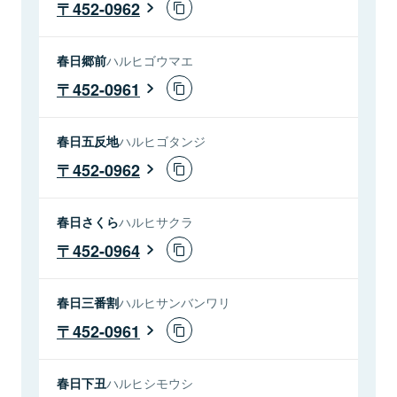
452-0962
春日郷前
ハルヒゴウマエ
452-0961
春日五反地
ハルヒゴタンジ
452-0962
春日さくら
ハルヒサクラ
452-0964
春日三番割
ハルヒサンバンワリ
452-0961
春日下丑
ハルヒシモウシ