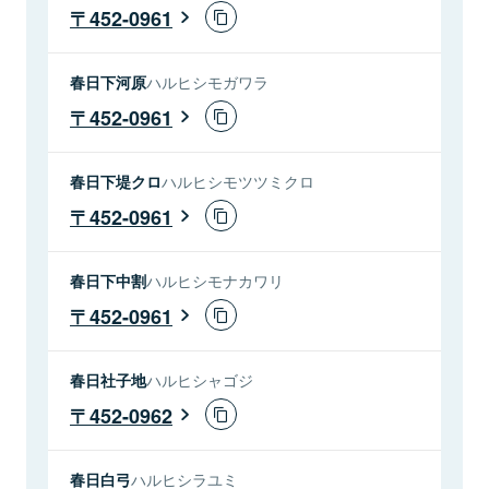
452-0961
春日下河原
ハルヒシモガワラ
452-0961
春日下堤クロ
ハルヒシモツツミクロ
452-0961
春日下中割
ハルヒシモナカワリ
452-0961
春日社子地
ハルヒシャゴジ
452-0962
春日白弓
ハルヒシラユミ