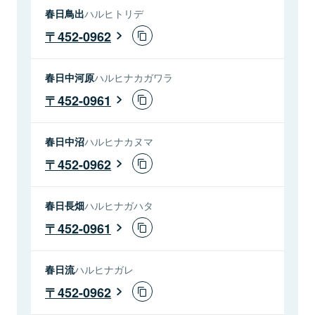
春日鳥出
ハルヒトリデ
452-0962
春日中河原
ハルヒナカガワラ
452-0961
春日中沼
ハルヒナカヌマ
452-0962
春日長畑
ハルヒナガハタ
452-0961
春日流
ハルヒナガレ
452-0962