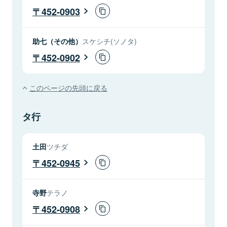
452-0903
助七（その他）
スケシチ(ソノタ)
452-0902
このページの先頭に戻る
タ行
土田
ツチダ
452-0945
寺野
テラノ
452-0908