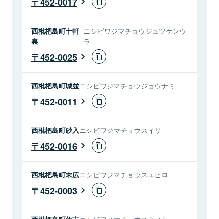
452-0017
西枇杷島町十軒
ニシビワジマチョウジュツケンウ
裏
ラ
452-0025
西枇杷島町城並
ニシビワジマチョウジョウナミ
452-0011
西枇杷島町砂入
ニシビワジマチョウスイリ
452-0016
西枇杷島町末広
ニシビワジマチョウスエヒロ
452-0003
西枇杷島町住吉
ニシビワジマチョウスミヨシ