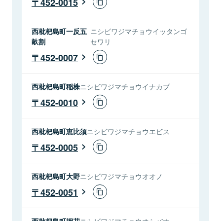
452-0015
西枇杷島町一反五
ニシビワジマチョウイッタンゴ
畝割
セワリ
452-0007
西枇杷島町稲株
ニシビワジマチョウイナカブ
452-0010
西枇杷島町恵比須
ニシビワジマチョウエビス
452-0005
西枇杷島町大野
ニシビワジマチョウオオノ
452-0051
西枇杷島町押花
ニシビワジマチョウオシバナ