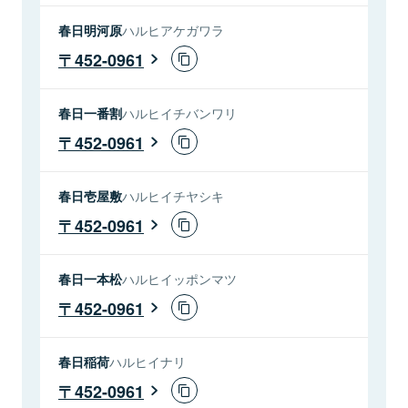
春日明河原
ハルヒアケガワラ
452-0961
春日一番割
ハルヒイチバンワリ
452-0961
春日壱屋敷
ハルヒイチヤシキ
452-0961
春日一本松
ハルヒイッポンマツ
452-0961
春日稲荷
ハルヒイナリ
452-0961