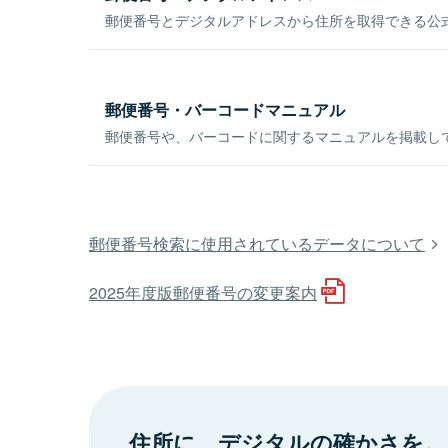
郵便番号とデジタルアドレスから住所を取得できる公式
郵便番号・バーコードマニュアル
郵便番号や、バーコードに関するマニュアルを掲載し
郵便番号検索に使用されているデータについて
2025年度版郵便番号の変更案内
住所に、デジタルの確かさを。