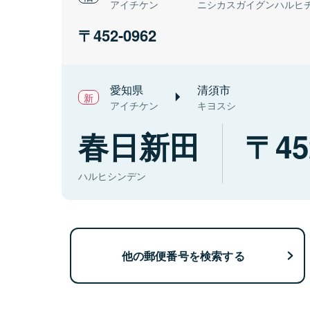
アイチケン
ニシカスガイグンハルヒ
452-0962
愛知県
清須市
アイチケン
キヨスシ
春日新田
45
ハルヒシンデン
他の郵便番号を検索する