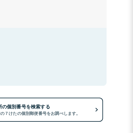
所の個別番号を検索する
所の７けたの個別郵便番号をお調べします。