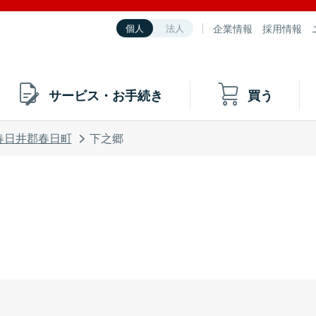
企業情報
採用情報
個人
法人
サービス・お手続き
買う
春日井郡春日町
下之郷