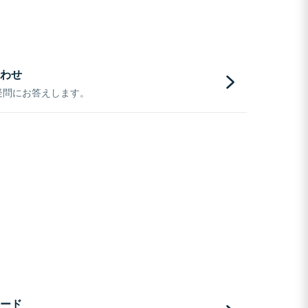
わせ
疑問にお答えします。
ード