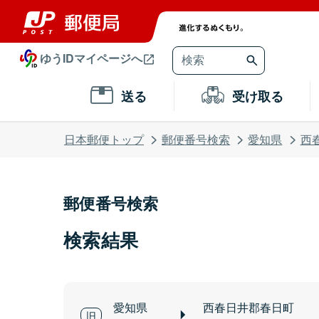
ゆうIDマイページへ
送る
受け取る
日本郵便トップ
郵便番号検索
愛知県
西
郵便番号検索
検索結果
愛知県
西春日井郡春日町