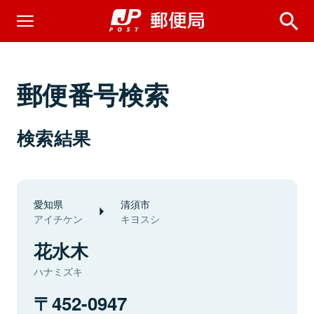
郵便番号検索
検索結果
愛知県
清須市
アイチケン
キヨスシ
花水木
ハナミズキ
452-0947