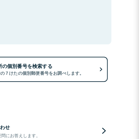
所の個別番号を検索する
所の７けたの個別郵便番号をお調べします。
わせ
疑問にお答えします。