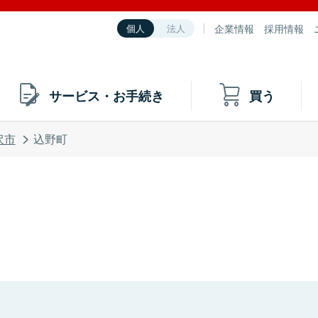
企業情報
採用情報
個人
法人
サービス・お手続き
買う
沢市
込野町