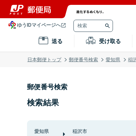
ゆうIDマイページへ
送る
受け取る
日本郵便トップ
郵便番号検索
愛知県
稲
郵便番号検索
検索結果
愛知県
稲沢市