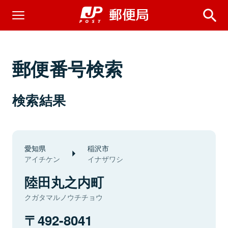
郵便番号検索
検索結果
愛知県
稲沢市
アイチケン
イナザワシ
陸田丸之内町
クガタマルノウチチョウ
492-8041