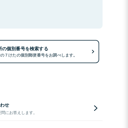
所の個別番号を検索する
所の７けたの個別郵便番号をお調べします。
わせ
疑問にお答えします。