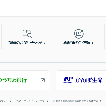
荷物のお問い合わせ
再配達のご依頼
ポリシー
Webアクセシビリティ方針
お客さま本位の業務運営に関する基本方針