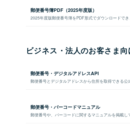
郵便番号簿PDF（2025年度版）
2025年度版郵便番号簿をPDF形式でダウンロードで
ビジネス・法人のお客さま向
郵便番号・デジタルアドレスAPI
郵便番号とデジタルアドレスから住所を取得できる公式
郵便番号・バーコードマニュアル
郵便番号や、バーコードに関するマニュアルを掲載し