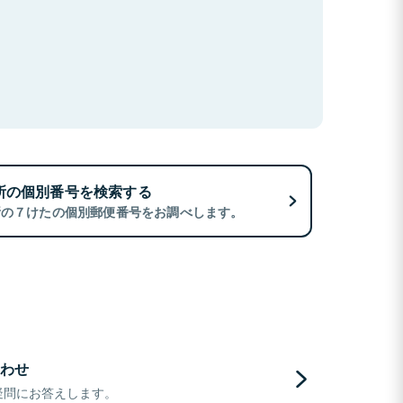
所の個別番号を検索する
所の７けたの個別郵便番号をお調べします。
わせ
疑問にお答えします。