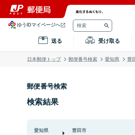
ゆうIDマイページへ
送る
受け取る
日本郵便トップ
郵便番号検索
愛知県
豊
郵便番号検索
検索結果
愛知県
豊田市