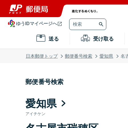
ゆうIDマイページへ
送る
受け取る
日本郵便トップ
郵便番号検索
愛知県
名
郵便番号検索
愛知県
アイチケン
名古屋市瑞穂区