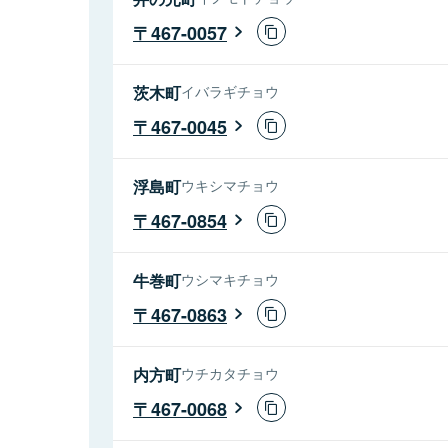
467-0057
茨木町
イバラギチョウ
467-0045
浮島町
ウキシマチョウ
467-0854
牛巻町
ウシマキチョウ
467-0863
内方町
ウチカタチョウ
467-0068