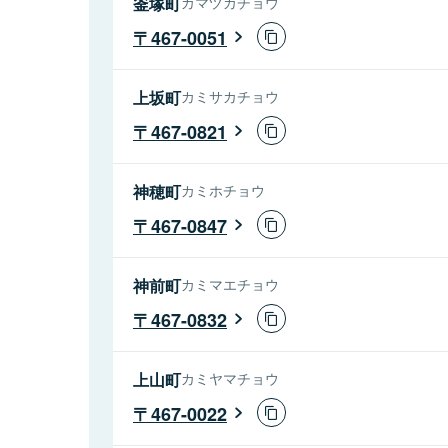
釜塚町
カマヅカチョウ
467-0051
上坂町
カミサカチョウ
467-0821
神穂町
カミホチョウ
467-0847
神前町
カミマエチョウ
467-0832
上山町
カミヤマチョウ
467-0022