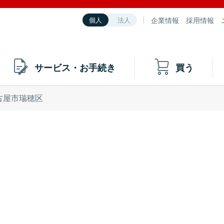
企業情報
採用情報
個人
法人
サービス・お手続き
買う
古屋市瑞穂区