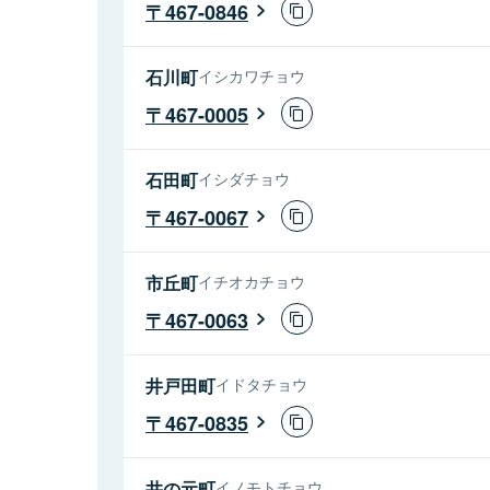
467-0846
石川町
イシカワチョウ
467-0005
石田町
イシダチョウ
467-0067
市丘町
イチオカチョウ
467-0063
井戸田町
イドタチョウ
467-0835
井の元町
イノモトチョウ