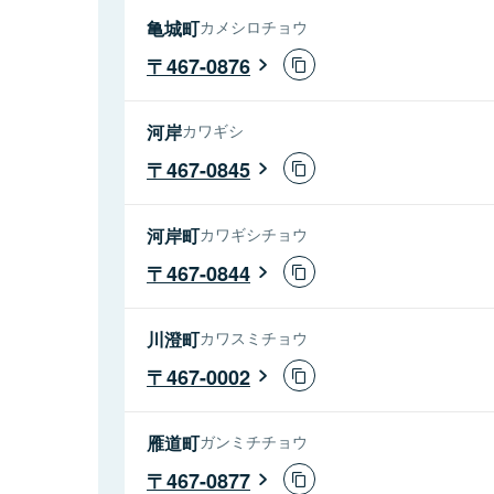
亀城町
カメシロチョウ
467-0876
河岸
カワギシ
467-0845
河岸町
カワギシチョウ
467-0844
川澄町
カワスミチョウ
467-0002
雁道町
ガンミチチョウ
467-0877