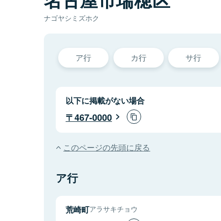
ナゴヤシミズホク
ア行
カ行
サ行
以下に掲載がない場合
467-0000
このページの先頭に戻る
ア行
荒崎町
アラサキチョウ