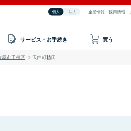
企業情報
採用情報
個人
法人
サービス・お手続き
買う
古屋市千種区
天白町植田