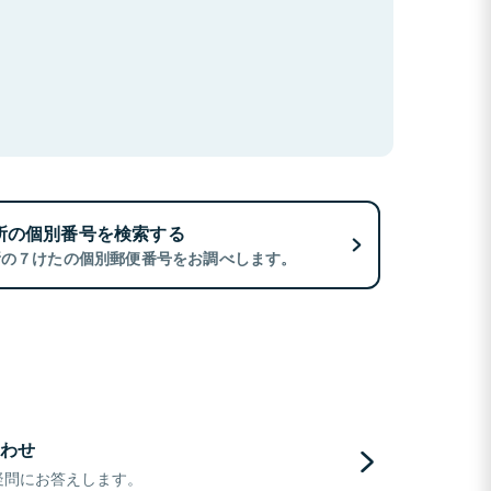
所の個別番号を検索する
所の７けたの個別郵便番号をお調べします。
わせ
疑問にお答えします。