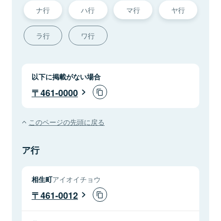
ナ行
ハ行
マ行
ヤ行
ラ行
ワ行
以下に掲載がない場合
461-0000
このページの先頭に戻る
ア行
相生町
アイオイチョウ
461-0012