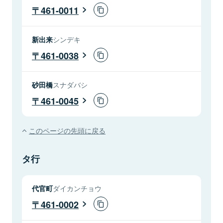
461-0011
新出来
シンデキ
461-0038
砂田橋
スナダバシ
461-0045
このページの先頭に戻る
タ行
代官町
ダイカンチョウ
461-0002