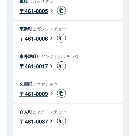
東桜
ヒガシサクラ
461-0005
東新町
ヒガシシンチョウ
461-0006
東外堀町
ヒガシソトボリチョウ
461-0017
久屋町
ヒサヤチョウ
461-0009
百人町
ヒャクニンチョウ
461-0037