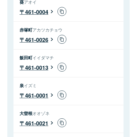
葵
アオイ
461-0004
赤塚町
アカツカチョウ
461-0026
飯田町
イイダマチ
461-0013
泉
イズミ
461-0001
大曽根
オオゾネ
461-0021