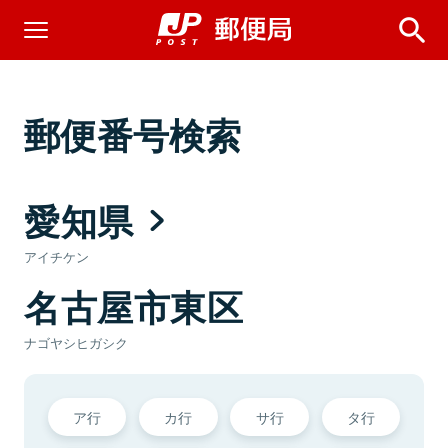
郵便番号検索
愛知県
アイチケン
名古屋市東区
ナゴヤシヒガシク
ア行
カ行
サ行
タ行