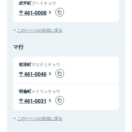
武平町
ブヘイチョウ
461-0008
このページの先頭に戻る
マ行
前浪町
マエナミチョウ
461-0046
明倫町
メイリンチョウ
461-0031
このページの先頭に戻る