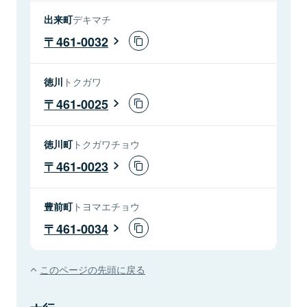
出来町
デキマチ
461-0032
徳川
トクガワ
461-0025
徳川町
トクガワチョウ
461-0023
豊前町
トヨマエチョウ
461-0034
このページの先頭に戻る