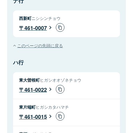
ナ行
西新町
ニシシンチョウ
461-0007
このページの先頭に戻る
ハ行
東大曽根町
ヒガシオオゾネチョウ
461-0022
東片端町
ヒガシカタハマチ
461-0015