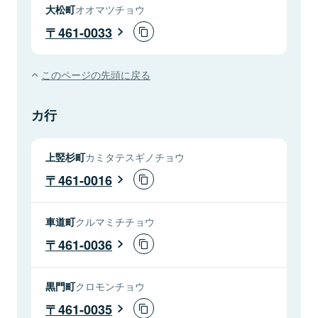
大松町
オオマツチョウ
461-0033
このページの先頭に戻る
カ行
上竪杉町
カミタテスギノチョウ
461-0016
車道町
クルマミチチョウ
461-0036
黒門町
クロモンチョウ
461-0035