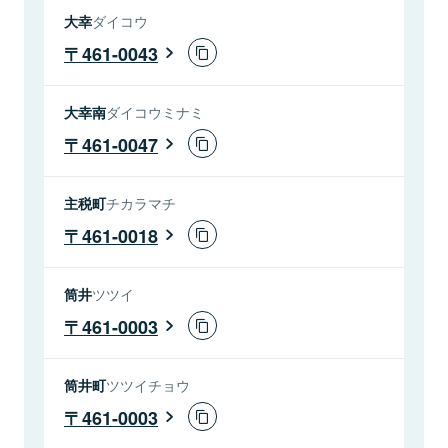
大幸
ダイコウ
461-0043
大幸南
ダイコウミナミ
461-0047
主税町
チカラマチ
461-0018
筒井
ツツイ
461-0003
筒井町
ツツイチョウ
461-0003