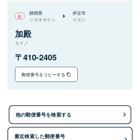
静岡県
伊豆市
シズオカケン
イズシ
加殿
カドノ
410-2405
郵便番号をコピーする
他の郵便番号を検索する
最近検索した郵便番号