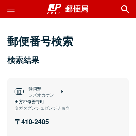
郵便番号検索
検索結果
静岡県
シズオカケン
田方郡修善寺町
タガタグンシュゼンジチョウ
410-2405