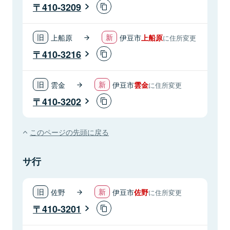
410-3209
上船原
伊豆市
上船原
に住所変更
410-3216
雲金
伊豆市
雲金
に住所変更
410-3202
このページの先頭に戻る
サ行
佐野
伊豆市
佐野
に住所変更
410-3201