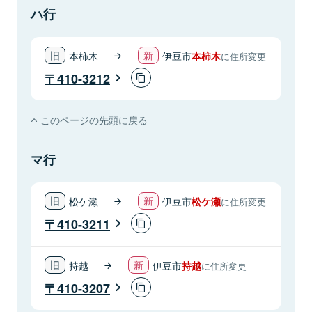
ハ行
本柿木
伊豆市
本柿木
に住所変更
410-3212
このページの先頭に戻る
マ行
松ケ瀬
伊豆市
松ケ瀬
に住所変更
410-3211
持越
伊豆市
持越
に住所変更
410-3207