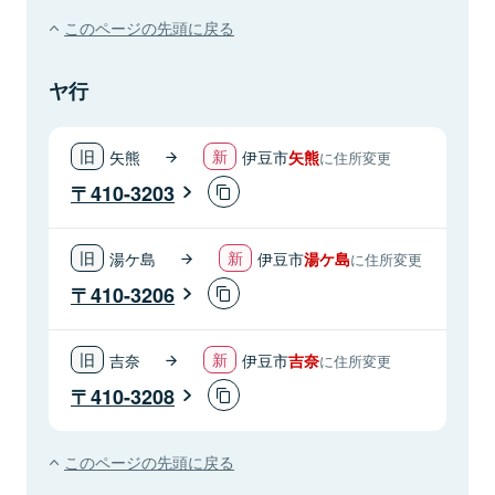
このページの先頭に戻る
ヤ行
矢熊
伊豆市
矢熊
に住所変更
410-3203
湯ケ島
伊豆市
湯ケ島
に住所変更
410-3206
吉奈
伊豆市
吉奈
に住所変更
410-3208
このページの先頭に戻る