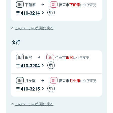
下船原
伊豆市
下船原
に住所変更
410-3214
このページの先頭に戻る
タ行
田沢
伊豆市
田沢
に住所変更
410-3204
月ケ瀬
伊豆市
月ケ瀬
に住所変更
410-3215
このページの先頭に戻る