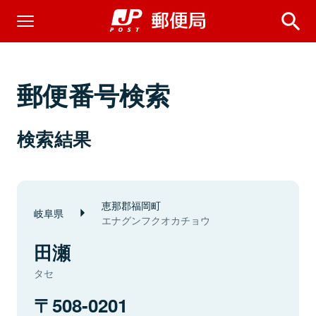
郵便番号検索
検索結果
恵那郡福岡町
岐阜県
エナグンフクオカチョウ
田瀬
タセ
508-0201