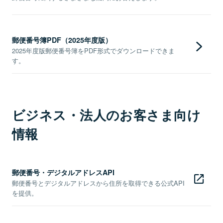
郵便番号簿PDF（2025年度版）
2025年度版郵便番号簿をPDF形式でダウンロードできま
す。
ビジネス・法人のお客さま向け
情報
郵便番号・デジタルアドレスAPI
郵便番号とデジタルアドレスから住所を取得できる公式API
を提供。