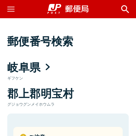
郵便番号検索
岐阜県
ギフケン
郡上郡明宝村
グジョウグンメイホウムラ