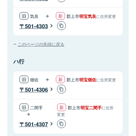
気良
郡上市
明宝気良
に住所変更
501-4303
このページの先頭に戻る
ハ行
畑佐
郡上市
明宝畑佐
に住所変更
501-4306
二間手
郡上市
明宝二間手
に住所
変更
501-4307