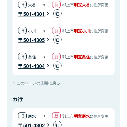
大谷
郡上市
明宝大谷
に住所変更
501-4301
小川
郡上市
明宝小川
に住所変更
501-4305
奥住
郡上市
明宝奥住
に住所変更
501-4304
このページの先頭に戻る
カ行
寒水
郡上市
明宝寒水
に住所変更
501-4302