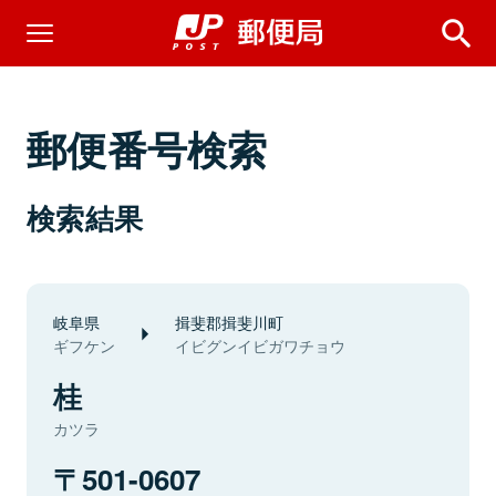
郵便番号検索
検索結果
岐阜県
揖斐郡揖斐川町
ギフケン
イビグンイビガワチョウ
桂
カツラ
501-0607