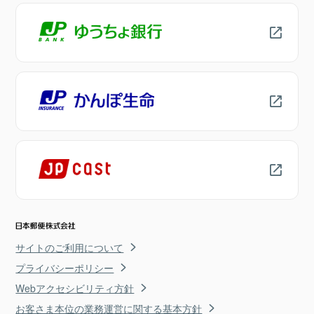
サイトのご利用について
プライバシーポリシー
Webアクセシビリティ方針
お客さま本位の業務運営に関する基本方針