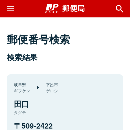
郵便番号検索
検索結果
岐阜県
下呂市
ギフケン
ゲロシ
田口
タグチ
509-2422