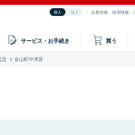
企業情報
採用情報
個人
法人
サービス・お手続き
買う
呂市
金山町中津原