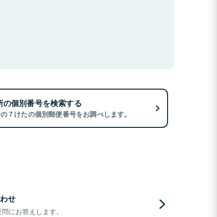
所の個別番号を検索する
所の７けたの個別郵便番号をお調べします。
わせ
疑問にお答えします。