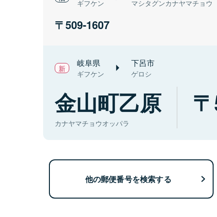
ギフケン
マシタグンカナヤマチョウ
509-1607
岐阜県
下呂市
ギフケン
ゲロシ
金山町乙原
カナヤマチョウオッパラ
他の郵便番号を検索する