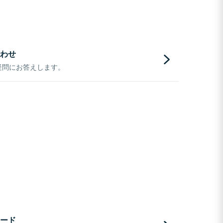
わせ
疑問にお答えします。
ード