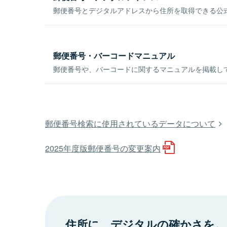
郵便番号とデジタルアドレスから住所を取得できる公式
郵便番号・バーコードマニュアル
郵便番号や、バーコードに関するマニュアルを掲載し
郵便番号検索に使用されているデータについて
2025年度版郵便番号の変更案内
住所に、デジタルの確かさを。