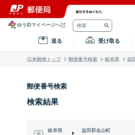
ゆうIDマイページへ
送る
受け取る
日本郵便トップ
郵便番号検索
岐阜県
益
郵便番号検索
検索結果
岐阜県
益田郡金山町