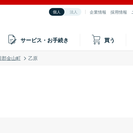
企業情報
採用情報
個人
法人
サービス・お手続き
買う
田郡金山町
乙原