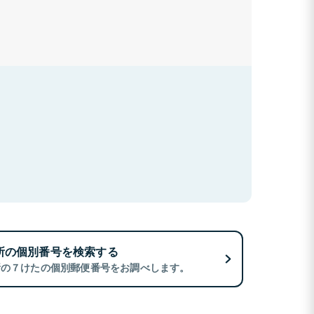
所の個別番号を検索する
所の７けたの個別郵便番号をお調べします。