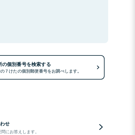
所の個別番号を検索する
所の７けたの個別郵便番号をお調べします。
わせ
疑問にお答えします。