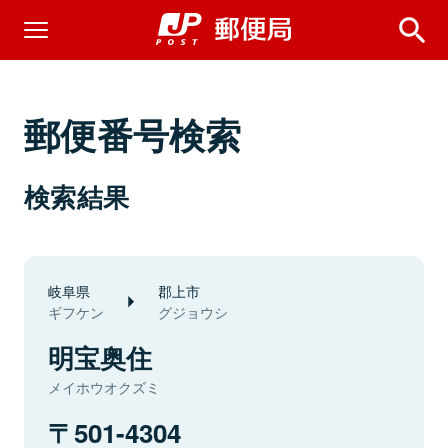
郵便番号検索
検索結果
岐阜県
郡上市
ギフケン
グジョウシ
明宝奥住
メイホウオクズミ
501-4304