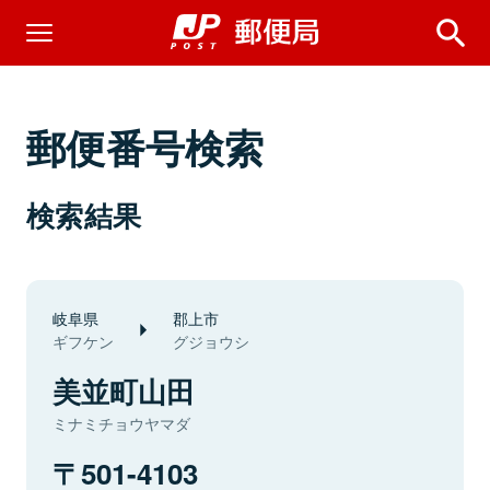
郵便番号検索
検索結果
岐阜県
郡上市
ギフケン
グジョウシ
美並町山田
ミナミチョウヤマダ
501-4103