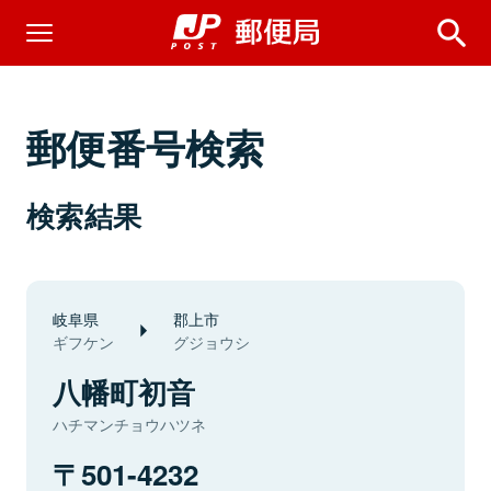
郵便番号検索
検索結果
岐阜県
郡上市
ギフケン
グジョウシ
八幡町初音
ハチマンチョウハツネ
501-4232