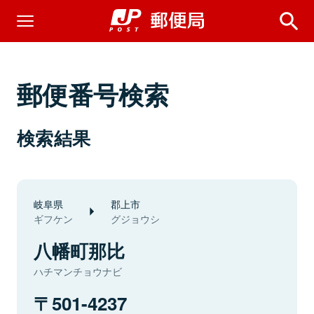
郵便番号検索
検索結果
岐阜県
郡上市
ギフケン
グジョウシ
八幡町那比
ハチマンチョウナビ
501-4237