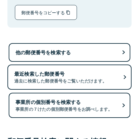
郵便番号をコピーする
他の郵便番号を検索する
最近検索した郵便番号
過去に検索した郵便番号をご覧いただけます。
事業所の個別番号を検索する
事業所の７けたの個別郵便番号をお調べします。