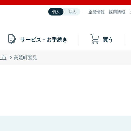
企業情報
採用情報
個人
法人
サービス・お手続き
買う
上市
高鷲町鷲見