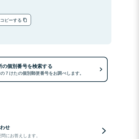
をコピーする
所の個別番号を検索する
所の７けたの個別郵便番号をお調べします。
わせ
疑問にお答えします。