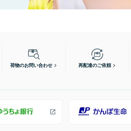
荷物のお問い合わせ
再配達のご依頼