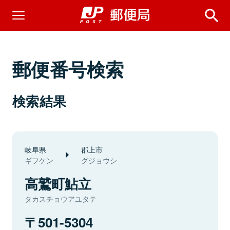
郵便番号検索
検索結果
岐阜県
郡上市
ギフケン
グジョウシ
高鷲町鮎立
タカスチョウアユタテ
501-5304