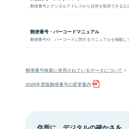
郵便番号とデジタルアドレスから住所を取得できる公式
郵便番号・バーコードマニュアル
郵便番号や、バーコードに関するマニュアルを掲載し
郵便番号検索に使用されているデータについて
2025年度版郵便番号の変更案内
住所に、デジタルの確かさを。