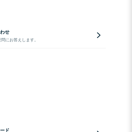
わせ
疑問にお答えします。
ード