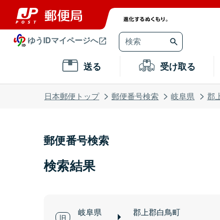
ゆうIDマイページへ
送る
受け取る
日本郵便トップ
郵便番号検索
岐阜県
郡
郵便番号検索
検索結果
岐阜県
郡上郡白鳥町