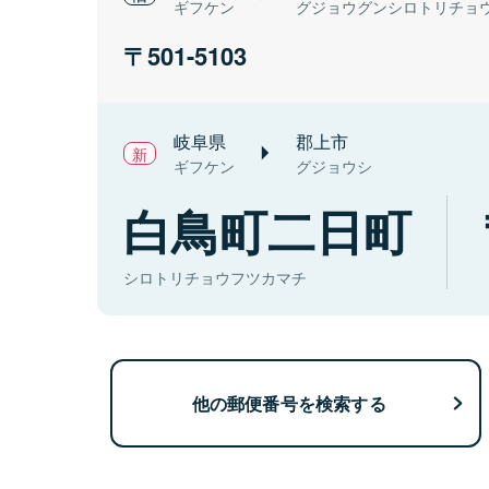
ギフケン
グジョウグンシロトリチョ
501-5103
岐阜県
郡上市
ギフケン
グジョウシ
白鳥町二日町
シロトリチョウフツカマチ
他の郵便番号を検索する