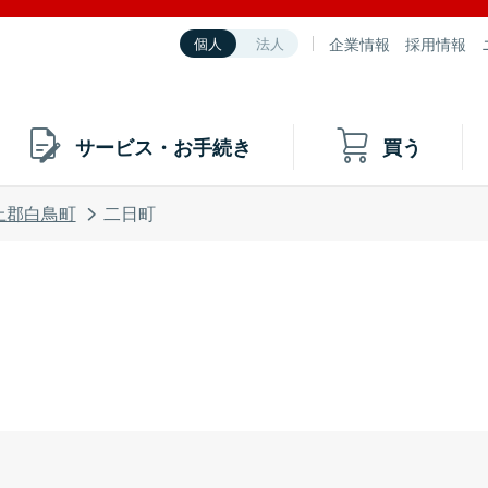
企業情報
採用情報
個人
法人
サービス・お手続き
買う
上郡白鳥町
二日町