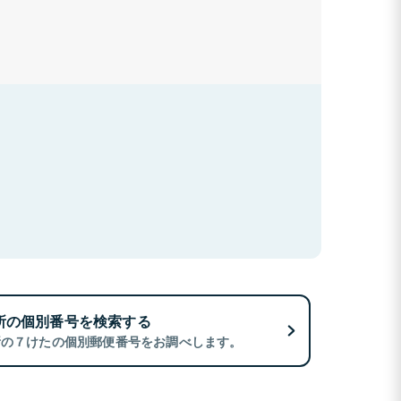
所の個別番号を検索する
所の７けたの個別郵便番号をお調べします。