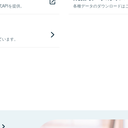
APIを提供。
各種データのダウンロードはこち
ています。