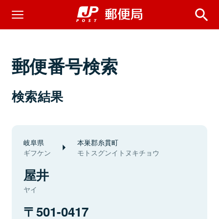
郵便番号検索
検索結果
岐阜県
本巣郡糸貫町
ギフケン
モトスグンイトヌキチョウ
屋井
ヤイ
501-0417