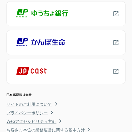
サイトのご利用について
プライバシーポリシー
Webアクセシビリティ方針
お客さま本位の業務運営に関する基本方針