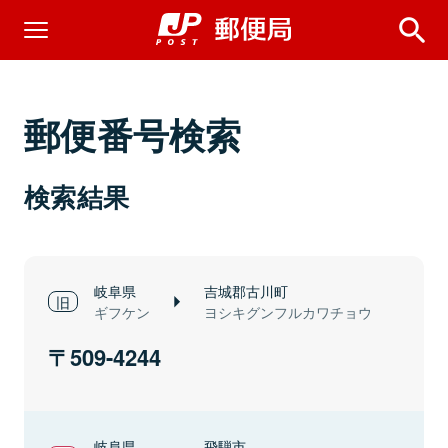
郵便番号検索
検索結果
岐阜県
吉城郡古川町
ギフケン
ヨシキグンフルカワチョウ
509-4244
岐阜県
飛騨市