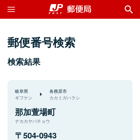
郵便番号検索
検索結果
岐阜県
各務原市
ギフケン
カカミガハラシ
那加萱場町
ナカカヤバチョウ
504-0943