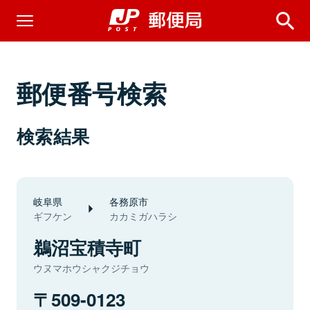
郵便番号検索
検索結果
岐阜県
各務原市
ギフケン
カカミガハラシ
鵜沼宝積寺町
ウヌマホウシャクジチョウ
509-0123